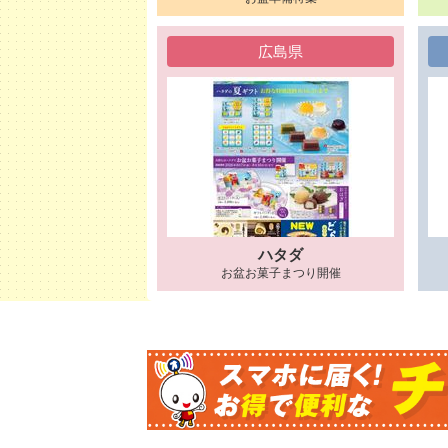
広島県
ハタダ
お盆お菓子まつり開催