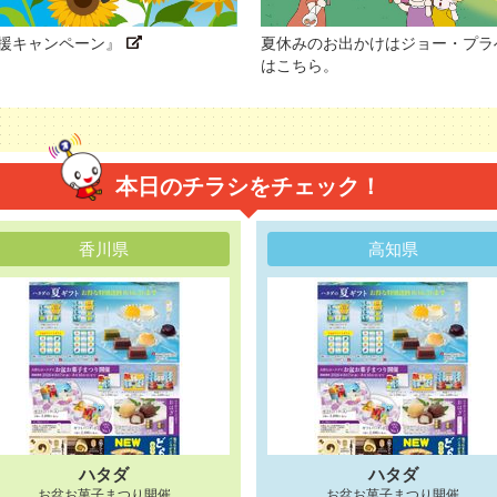
応援キャンペーン』
夏休みのお出かけはジョー・プラ
はこちら。
本日のチラシをチェック！
香川県
高知県
ハタダ
ハタダ
お盆お菓子まつり開催
お盆お菓子まつり開催