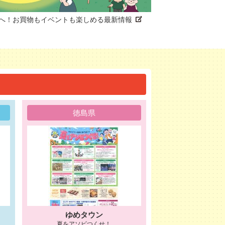
へ！お買物もイベントも楽しめる最新情報
徳島県
ゆめタウン
夏をアソビつくせ！