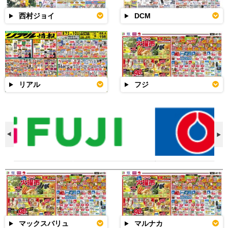
西村ジョイ
DCM
リアル
フジ
マックスバリュ
マルナカ