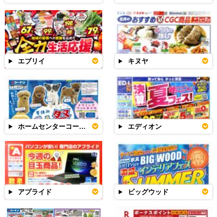
エブリイ
キヌヤ
ホームセンターコーナン
エディオン
アプライド
ビッグウッド