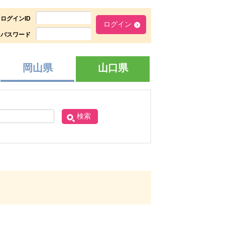
ログインID
パスワード
岡山県
山口県
検索