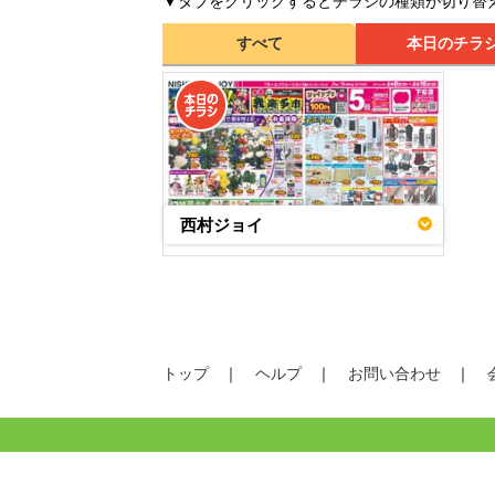
▼タブをクリックするとチラシの種類が切り替
すべて
本日のチラ
西村ジョイ
トップ
ヘルプ
お問い合わせ