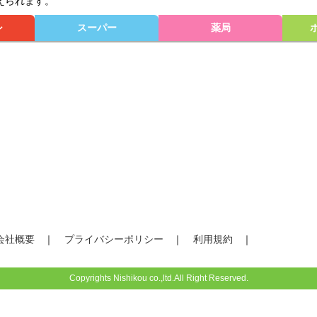
えられます。
シ
スーパー
薬局
会社概要
プライバシーポリシー
利用規約
Copyrights Nishikou co.,ltd.All Right Reserved.