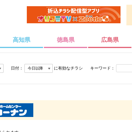
高知県
徳島県
広島県
日付：
に有効なチラシ
キーワード：