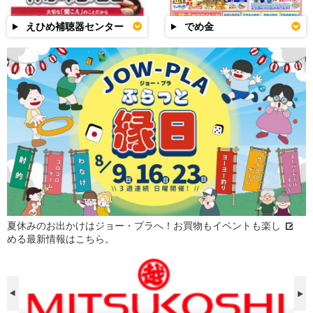
えひめ補聴器センター
でめ金
夏休みのお出かけはジョー・プラへ！お買物もイベントも楽し
める最新情報はこちら。