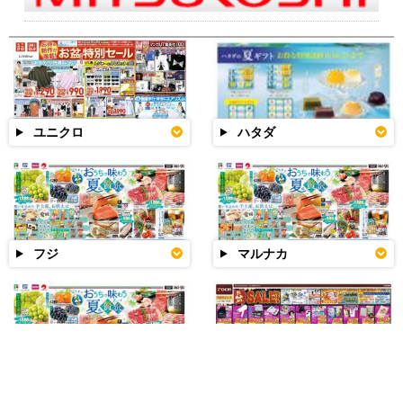
ユニクロ
ハタダ
フジ
マルナカ
マックスバリュ
DCM