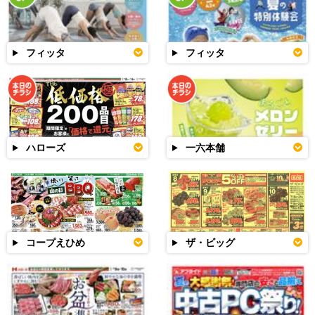
フィッタ
フィッタ
ハローズ
一六本舗
コープえひめ
ザ・ビッグ