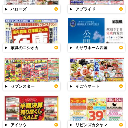
ハローズ
アプライド
家具のニシオカ
ミサワホーム四国
セブンスター
そごうマート
アイソウ
リビンズカタヤマ