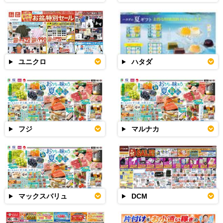
ユニクロ
ハタダ
フジ
マルナカ
マックスバリュ
DCM