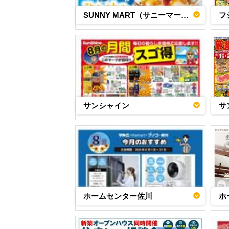
SUNNY MART（サニーマート）
フ
サンシャイン
サ
ホームセンター佐川
ホ