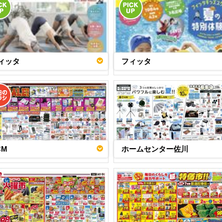
ィッタ
フィッタ
CM
ホームセンター佐川