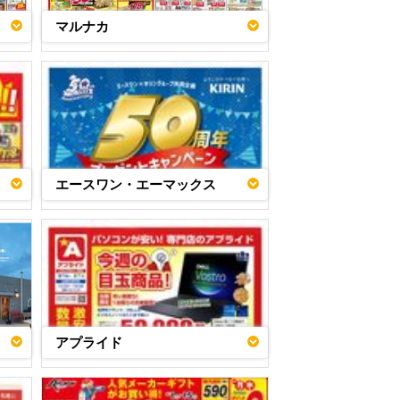
マルナカ
エースワン・エーマックス
アプライド