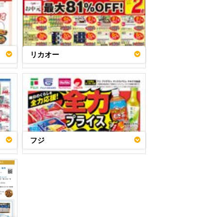
リカオー
フジ