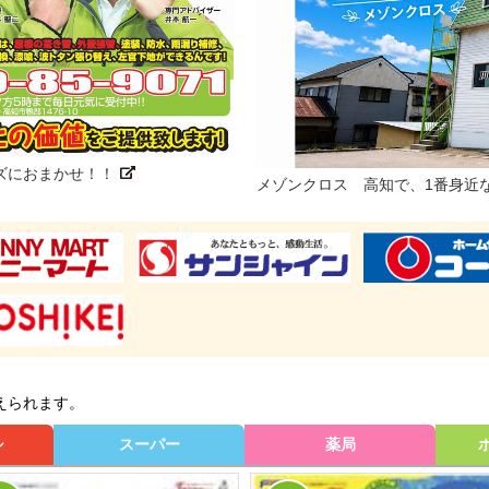
ズにおまかせ！！
メゾンクロス 高知で、1番身近
えられます。
シ
スーパー
薬局