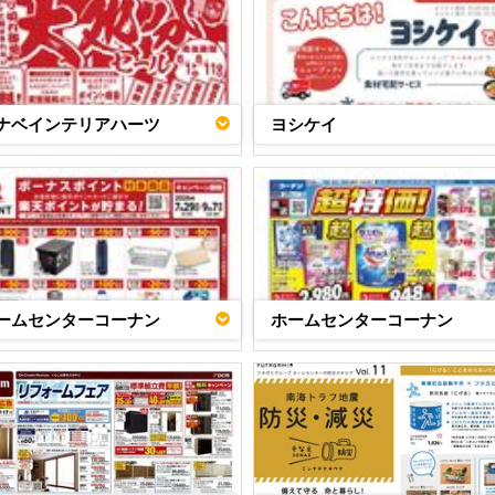
ナベインテリアハーツ
ヨシケイ
ームセンターコーナン
ホームセンターコーナン