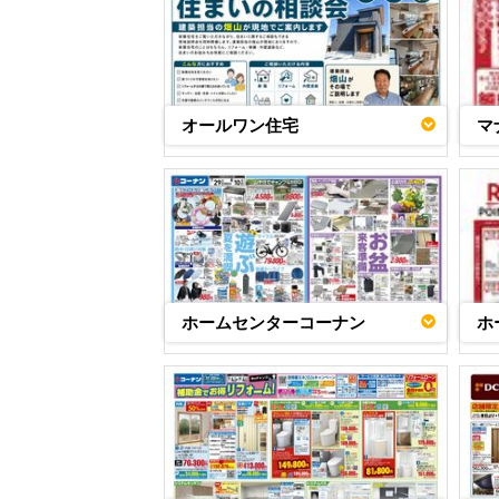
オールワン住宅
マ
ホームセンターコーナン
ホ