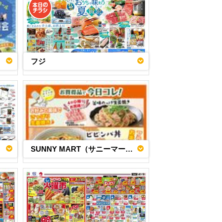
フジ
SUNNY MART（サニーマート）