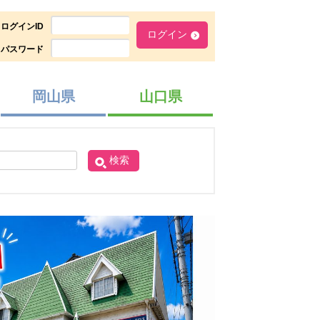
ログインID
パスワード
岡山県
山口県
検索