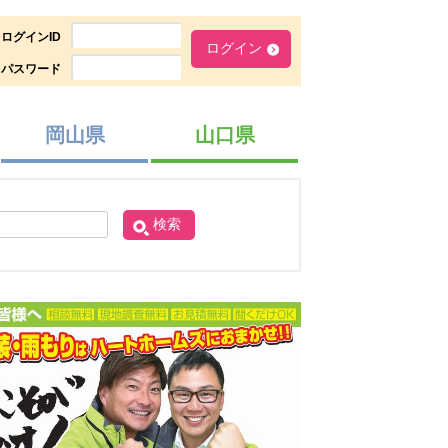
ログインID
パスワード
岡山県
山口県
検索