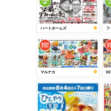
ハートホームズ
フ
マルナカ
D