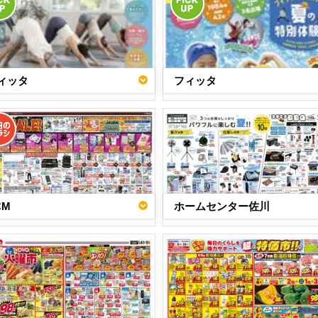
ィッタ
フィッタ
CM
ホームセンター佐川