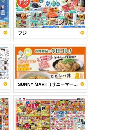
フジ
SUNNY MART（サニーマート）