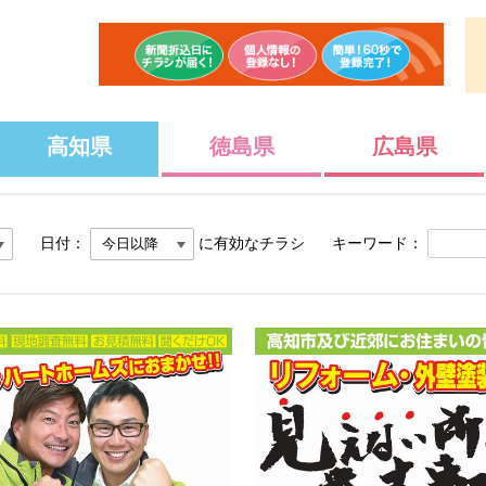
高知県
徳島県
広島県
日付：
に有効なチラシ
キーワード：