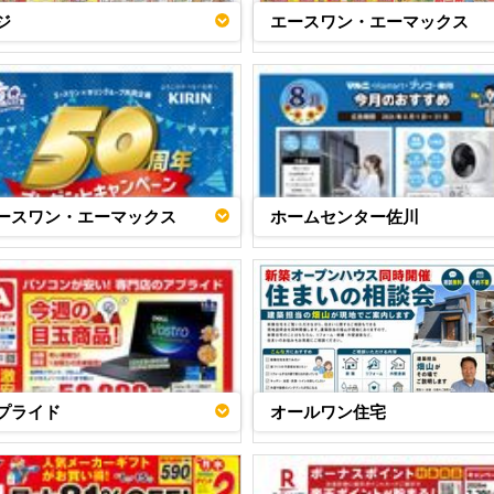
ジ
エースワン・エーマックス
ースワン・エーマックス
ホームセンター佐川
プライド
オールワン住宅