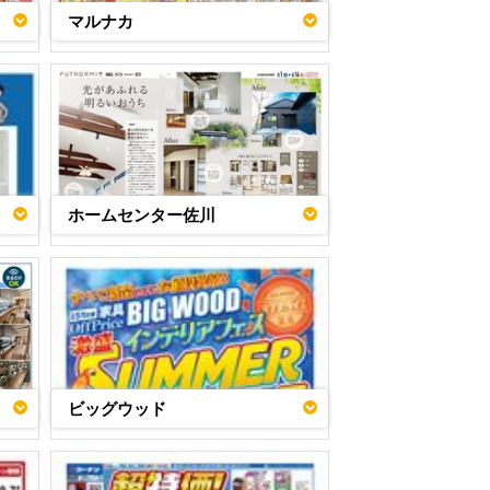
マルナカ
ホームセンター佐川
ビッグウッド