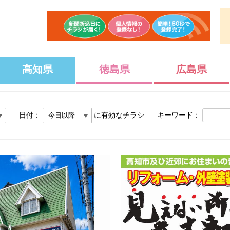
高知県
徳島県
広島県
日付：
に有効なチラシ
キーワード：