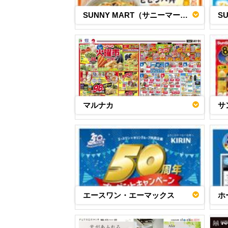
SUNNY MART（サニーマート）
マルナカ
サ
エースワン・エーマックス
ホ