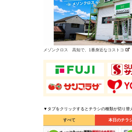
メゾンクロス 高知で、1番身近なコストコ
▼タブをクリックするとチラシの種類が切り替
すべて
本日のチラ