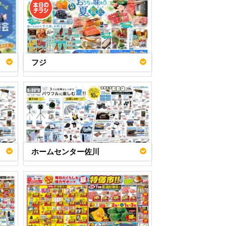
フジ
ホームセンター佐川