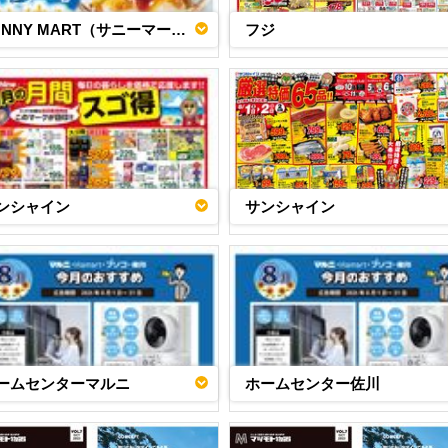
SUNNY MART（サニーマート）
フジ
ンシャイン
サンシャイン
ームセンターマルニ
ホームセンター佐川