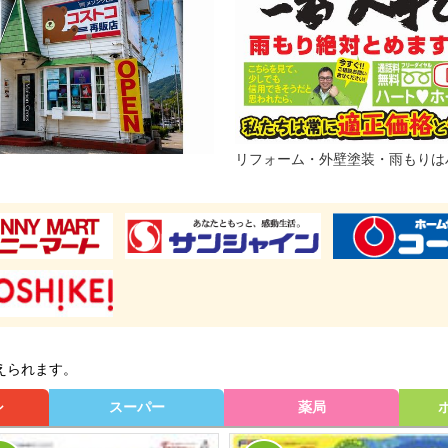
リフォーム・外壁塗装・雨もりは
えられます。
シ
スーパー
薬局