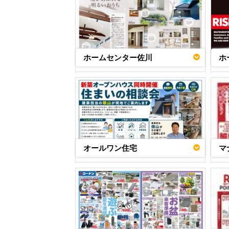
ホームセンター佐川
ホ
オールワン住宅
マ