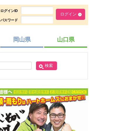
ログインID
パスワード
岡山県
山口県
検索