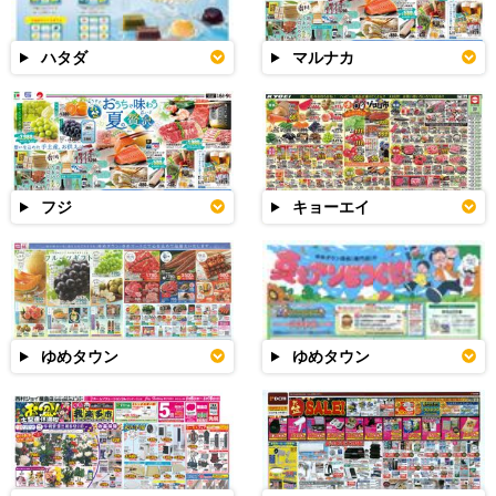
ハタダ
マルナカ
フジ
キョーエイ
ゆめタウン
ゆめタウン