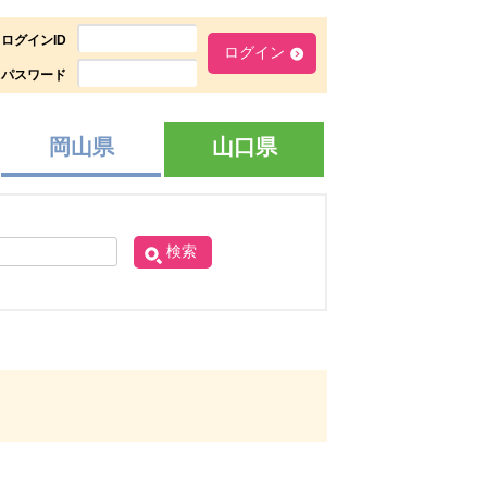
ログインID
パスワード
岡山県
山口県
検索