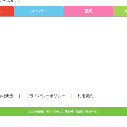
えられます。
シ
スーパー
薬局
会社概要
プライバシーポリシー
利用規約
Copyrights Nishikou co.,ltd.All Right Reserved.