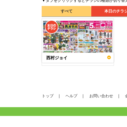
▼タブをクリックするとチラシの種類が切り替
すべて
本日のチラ
西村ジョイ
トップ
ヘルプ
お問い合わせ