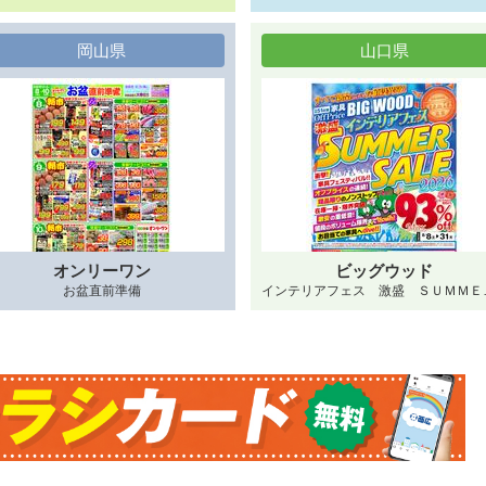
岡山県
山口県
オンリーワン
ビッグウッド
お盆直前準備
インテリアフェ