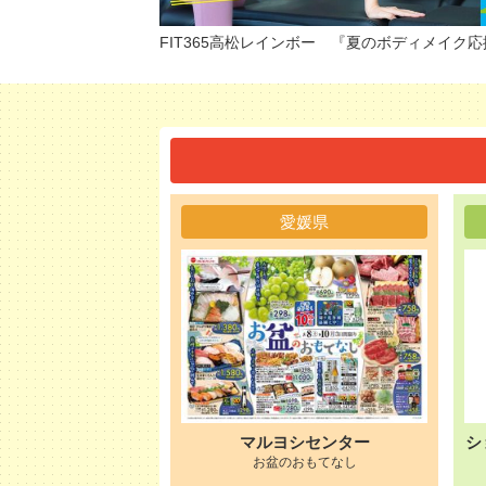
FIT365高松レインボー 『夏のボディメイク
愛媛県
マルヨシセンター
シ
お盆のおもてなし