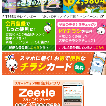
FIT365高松レインボー 『夏のボディメイク応援キャンペーン』