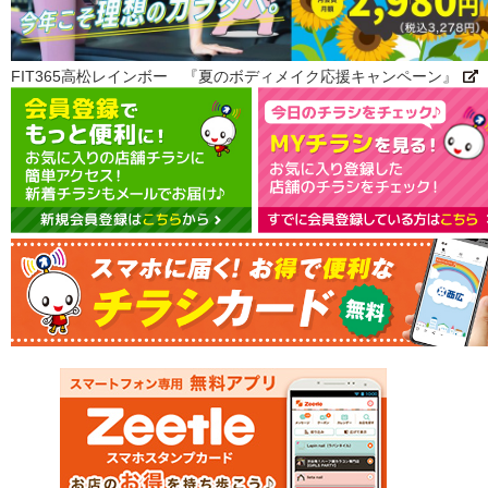
FIT365高松レインボー 『夏のボディメイク応援キャンペーン』