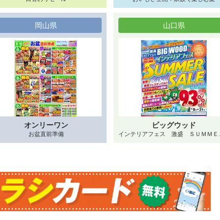
岡山県
山口県
オンリーワン
ビッグウッド
お盆直前準備
インテリアフェ