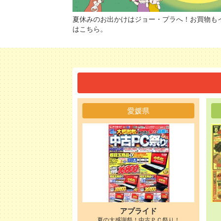
夏休みのお出かけはジョー・プラへ！お買物も
はこちら。
愛媛県
アプライド
夏の大感謝祭！中古ＰＣ祭り！