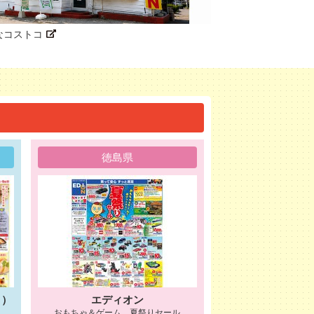
なコストコ
徳島県
ト）
エディオン
おもちゃ＆ゲーム 夏祭りセール