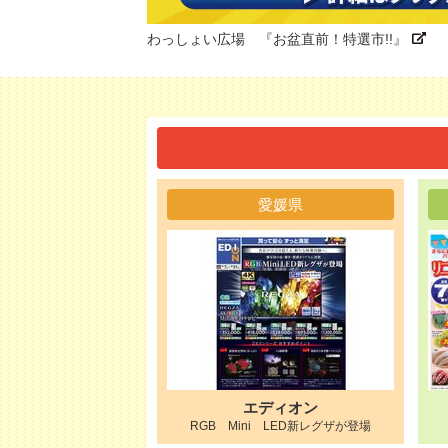
わっしょい広場 『お盆直前！特選市!!』
愛媛県
エディオン
RGB Mini LED新レグザが登場