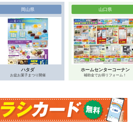
岡山県
山口県
ハタダ
ホームセンターコーナン
お盆お菓子まつり開催
補助金でお得リフォーム！