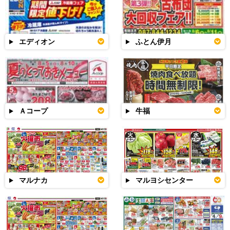
エディオン
ふとん伊月
Ａコープ
牛福
マルナカ
マルヨシセンター