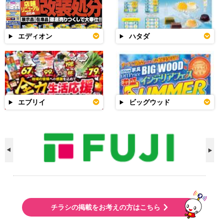
エディオン
ハタダ
エブリイ
ビッグウッド
チラシの掲載をお考えの方はこちら