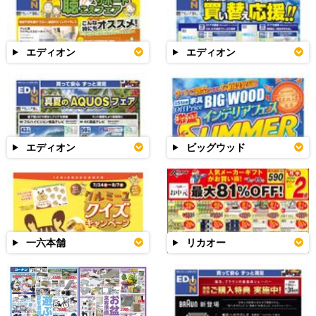
エディオン
エディオン
エディオン
ビッグウッド
一六本舗
リカオー