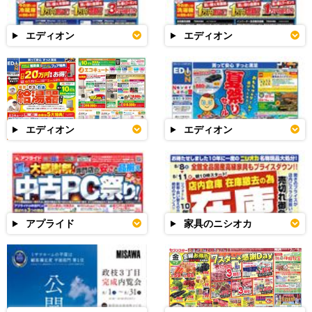
エディオン
エディオン
エディオン
エディオン
アプライド
家具のニシオカ