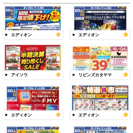
エディオン
エディオン
アイソウ
リビンズカタヤマ
エディオン
エディオン