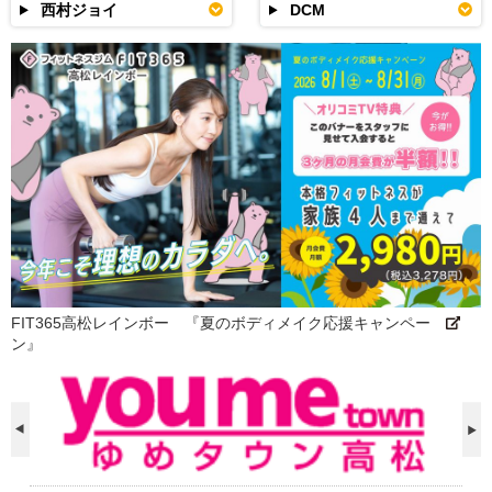
西村ジョイ
DCM
FIT365高松レインボー 『夏のボディメイク応援キャンペー
ン』