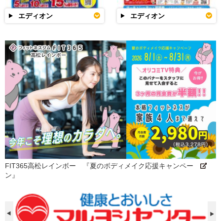
エディオン
エディオン
FIT365高松レインボー 『夏のボディメイク応援キャンペー
ン』