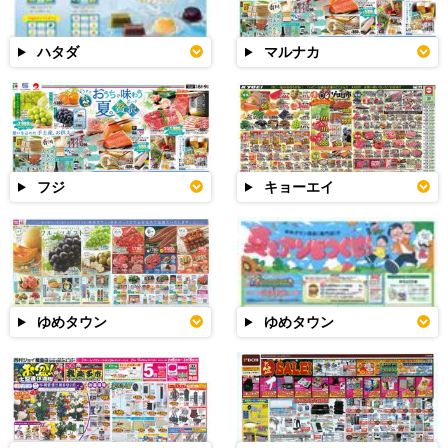
ハタダ
マルナカ
フジ
キョーエイ
ゆめタウン
ゆめタウン