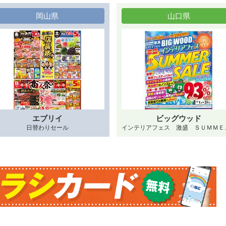
岡山県
山口県
エブリイ
ビッグウッド
日替わりセール
インテリアフェ