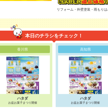
リフォーム・外壁塗装・雨もりは
本日のチラシをチェック！
香川県
高知県
ハタダ
ハタダ
お盆お菓子まつり開催
お盆お菓子まつり開催