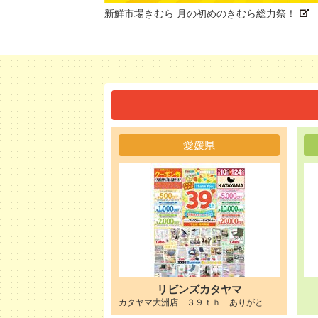
新鮮市場きむら 月の初めのきむら総力祭！
愛媛県
リビンズカタヤマ
カタヤマ大洲店 ３９ｔｈ ありがとうの気持ちを込めて３９周年キャンペーン開催