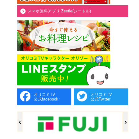
スマホ無料アプリ Zeetle(ジートル)
オリコミTV
オリコミTV
公式facebook
公式Twitter