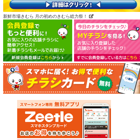
新鮮市場きむら 月の初めのきむら総力祭！