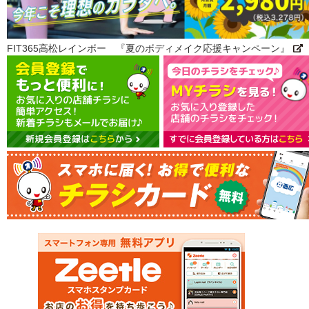
FIT365高松レインボー 『夏のボディメイク応援キャンペーン』