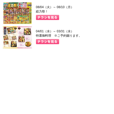
08/04（火）～ 08/10（月）
総力祭！
04/01（水）～ 03/31（水）
特選御料理 ※ご予約賜ります。