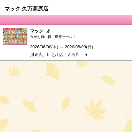
マック 久万高原店
マック
今がお買い得！爆安セール！
2026/08/06(木) ～ 2026/08/09(日)
川東店、川之江店、大西店 ...▼