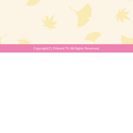
Copyright(C) Orikomi TV. All Rights Reserved.