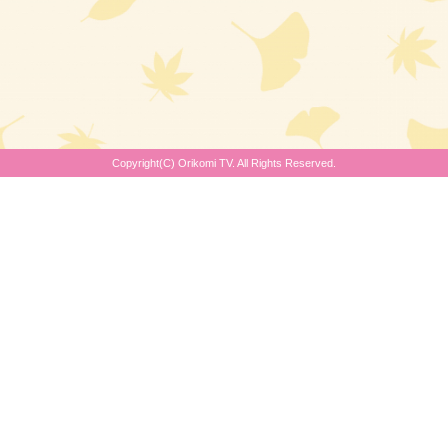
Copyright(C) Orikomi TV. All Rights Reserved.