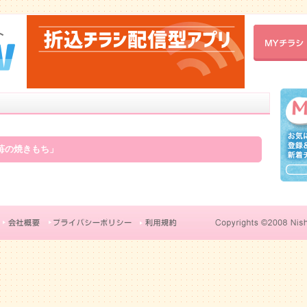
苺の焼きもち」