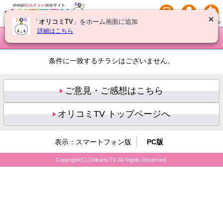
✕
「
オリコミTV
」をホーム画面に追加
詳細はこちら
コープえひめ
のチラシ情報一覧
条件に一致するチラシはございません。
ご意見・ご感想はこちら
オリコミTV トップページへ
表示：スマートフォン版
PC版
Copyright(C) Orikomi TV. All Rights Reserved.